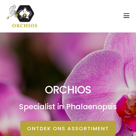
ORCHIOS
Specialist in Phalaenopsis
ONTDEK ONS ASSORTIMENT