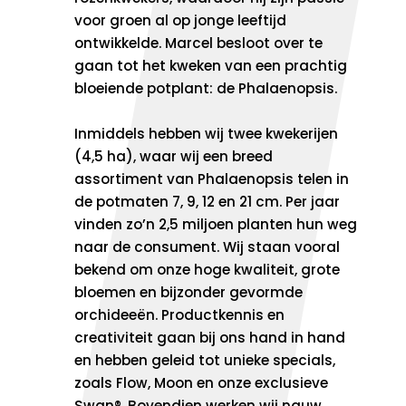
voor groen al op jonge leeftijd
ontwikkelde. Marcel besloot over te
gaan tot het kweken van een prachtig
bloeiende potplant: de Phalaenopsis.
Inmiddels hebben wij twee kwekerijen
(4,5 ha), waar wij een breed
assortiment van Phalaenopsis telen in
de potmaten 7, 9, 12 en 21 cm. Per jaar
vinden zo’n 2,5 miljoen planten hun weg
naar de consument. Wij staan vooral
bekend om onze hoge kwaliteit, grote
bloemen en bijzonder gevormde
orchideeën. Productkennis en
creativiteit gaan bij ons hand in hand
en hebben geleid tot unieke specials,
zoals Flow, Moon en onze exclusieve
Swan®. Bovendien werken wij nauw