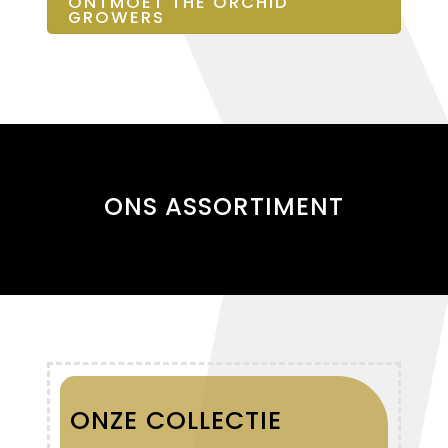
ONTMOET THE ORCHID
GROWERS
ONS ASSORTIMENT
ONZE COLLECTIE